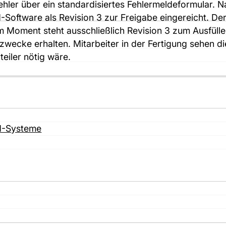
hler über ein standardisiertes Fehlermeldeformular. 
-Software als Revision 3 zur Freigabe eingereicht. De
 Moment steht ausschließlich Revision 3 zum Ausfüllen 
szwecke erhalten. Mitarbeiter in der Fertigung sehen 
eiler nötig wäre.
M-Systeme