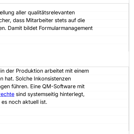
llung aller qualitätsrelevanten
her, dass Mitarbeiter stets auf die
den. Damit bildet Formularmanagement
in der Produktion arbeitet mit einem
en hat. Solche Inkonsistenzen
gen führen. Eine QM-Software mit
rechte
sind systemseitig hinterlegt,
s noch aktuell ist.