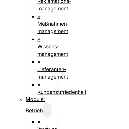
Reklamations­
management
»
Maßnahmen­
management
»
Wissens­
management
»
Lieferanten­­­
management
»
Kundenzufriedenheit
Module:
Betrieb
»