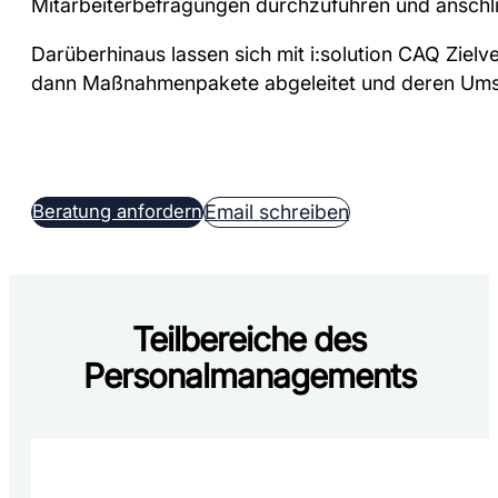
Mitarbeiterbefragungen durchzuführen und anschlie
Darüberhinaus lassen sich mit i:solution CAQ Ziel
dann Maßnahmenpakete abgeleitet und deren Um
Beratung anfordern
Email schreiben
Teilbereiche des
Personalmanagements