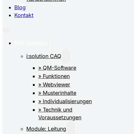
Blog
Kontakt
QM-Software
i:solution CAQ
» QM-Software
» Funktionen
» Webviewer
» Musterinhalte
» Individualisierungen
» Technik und
Voraussetzungen
Module: Leitung