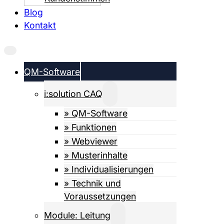
Blog
Kontakt
QM-Software
i:solution CAQ
» QM-Software
» Funktionen
» Webviewer
» Musterinhalte
» Individualisierungen
» Technik und
Voraussetzungen
Module: Leitung