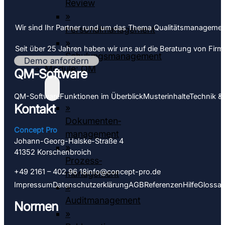
Review
»
Wir sind Ihr Partner rund um das Thema Qualitäts­­managemen
Personalmanagement
»
Seit über 25 Jahren haben wir uns auf die Beratung von Firmen 
Schulungsmanagement
Demo anfordern
Module: QM
QM-Software
QM-Software
Funktionen im Überblick
Muster­inhalte
Technik &
Kontakt
»
Dokumenten­­
Concept Pro
management
Johann-Georg-Halske-Straße 4
»
41352 Korschen­­broich
Prozess­
+49 2161 – 402 96 18
info@concept-pro.de
management
Impressum
Datenschutz­­erklärung
AGB
Referenzen
Hilfe
Glossar
»
Auditmanagement
Normen
»