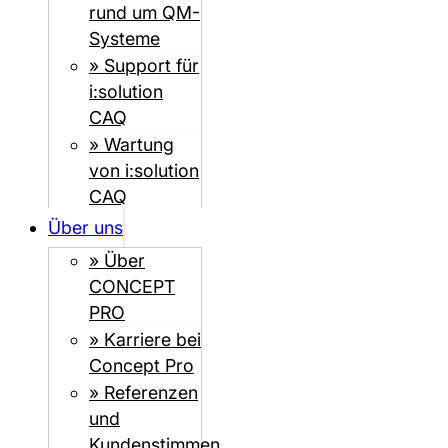
rund um QM-
Systeme
» Support für
i:solution
CAQ
» Wartung
von i:solution
CAQ
Über uns
» Über
CONCEPT
PRO
» Karriere bei
Concept Pro
» Referenzen
und
Kundenstimmen