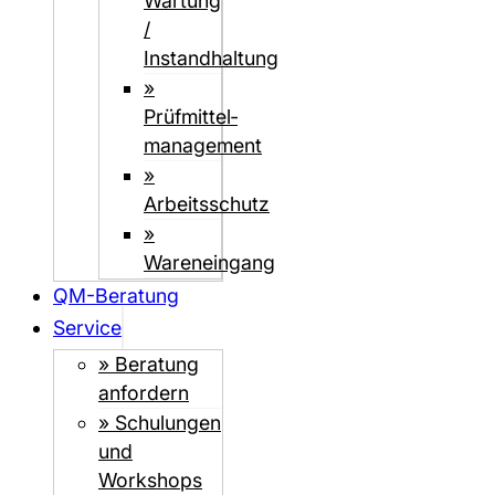
Wartung
/
Instandhaltung
»
Prüfmittel­­
management
»
Arbeitsschutz
»
Wareneingang
QM-Beratung
Service
» Beratung
anfordern
» Schulungen
und
Workshops