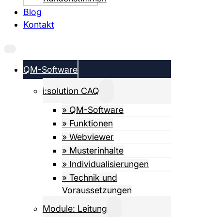
Blog
Kontakt
QM-Software
i:solution CAQ
» QM-Software
» Funktionen
» Webviewer
» Musterinhalte
» Individualisierungen
» Technik und
Voraussetzungen
Module: Leitung