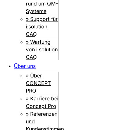
rund um QM-
Systeme
» Support für
i:solution
CAQ
» Wartung
von i:solution
CAQ
Über uns
» Über
CONCEPT
PRO
» Karriere bei
Concept Pro
» Referenzen
und
Kundenstimmen