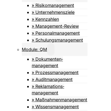
» Risiko­management
» Unternehmensziele
» Kennzahlen
» Management-Review
» Personalmanagement
» Schulungsmanagement
Module: QM
» Dokumenten­­
management
» Prozess­management
» Auditmanagement
» Reklamations­
management
» Maßnahmen­management
» Wissens­management