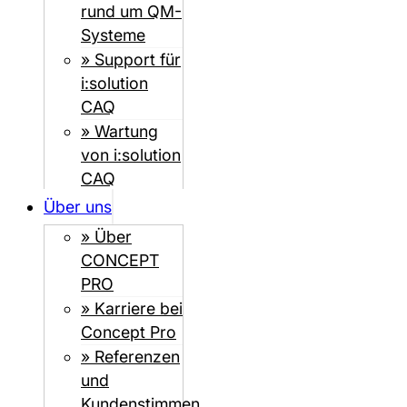
rund um QM-
Systeme
» Support für
i:solution
CAQ
» Wartung
von i:solution
CAQ
Über uns
» Über
CONCEPT
PRO
» Karriere bei
Concept Pro
» Referenzen
und
Kundenstimmen