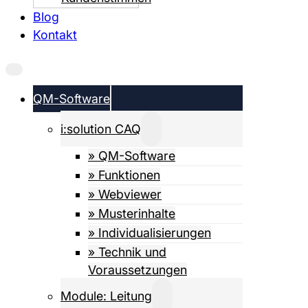
Blog
Kontakt
QM-Software
i:solution CAQ
» QM-Software
» Funktionen
» Webviewer
» Musterinhalte
» Individualisierungen
» Technik und
Voraussetzungen
Module: Leitung