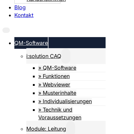
Blog
Kontakt
QM-Software
i:solution CAQ
» QM-Software
» Funktionen
» Webviewer
» Musterinhalte
» Individualisierungen
» Technik und
Voraussetzungen
Module: Leitung