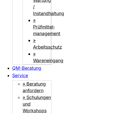
Wartung
/
Instandhaltung
»
Prüfmittel­­
management
»
Arbeitsschutz
»
Wareneingang
QM-Beratung
Service
» Beratung
anfordern
» Schulungen
und
Workshops