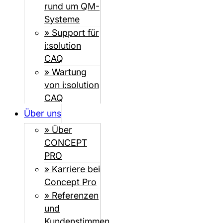
rund um QM-
Systeme
» Support für
i:solution
CAQ
» Wartung
von i:solution
CAQ
Über uns
» Über
CONCEPT
PRO
» Karriere bei
Concept Pro
» Referenzen
und
Kundenstimmen