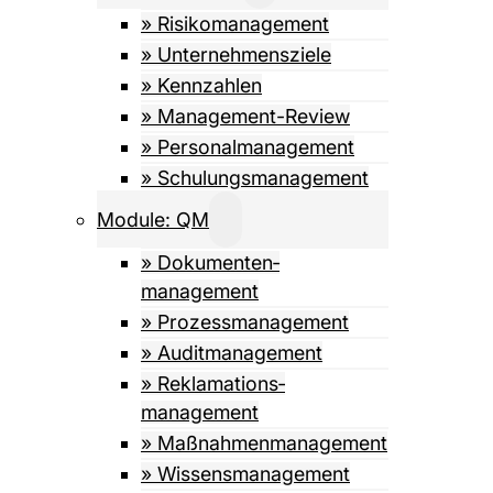
» Risiko­management
» Unternehmensziele
» Kennzahlen
» Management-Review
» Personalmanagement
» Schulungsmanagement
Module: QM
» Dokumenten­­
management
» Prozess­management
» Auditmanagement
» Reklamations­
management
» Maßnahmen­management
» Wissens­management