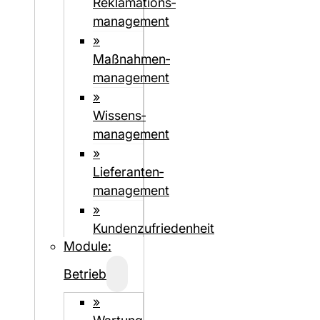
Reklamations­
management
»
Maßnahmen­
management
»
Wissens­
management
»
Lieferanten­­­
management
»
Kundenzufriedenheit
Module:
Betrieb
»