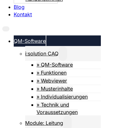
Blog
Kontakt
QM-Software
i:solution CAQ
» QM-Software
» Funktionen
» Webviewer
» Musterinhalte
» Individualisierungen
» Technik und
Voraussetzungen
Module: Leitung