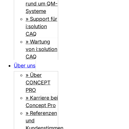
rund um QM-
Systeme
» Support für
i:solution
CAQ
» Wartung
von i:solution
CAQ
Über uns
» Über
CONCEPT
PRO
» Karriere bei
Concept Pro
» Referenzen
und
Kundenstimmen