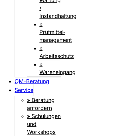
Wartung
/
Instandhaltung
»
Prüfmittel­­
management
»
Arbeitsschutz
»
Wareneingang
QM-Beratung
Service
» Beratung
anfordern
» Schulungen
und
Workshops