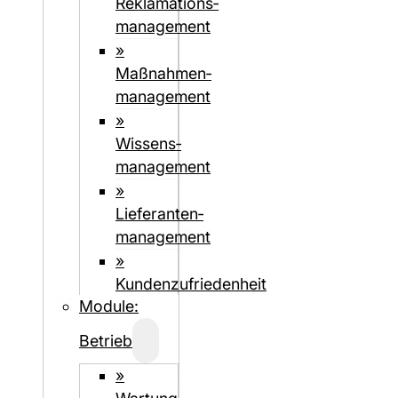
Reklamations­
management
»
Maßnahmen­
management
»
Wissens­
management
»
Lieferanten­­­
management
»
Kundenzufriedenheit
Module:
Betrieb
»