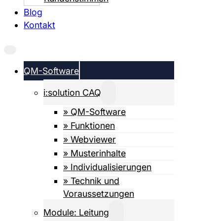
Blog
Kontakt
QM-Software
i:solution CAQ
» QM-Software
» Funktionen
» Webviewer
» Musterinhalte
» Individualisierungen
» Technik und
Voraussetzungen
Module: Leitung