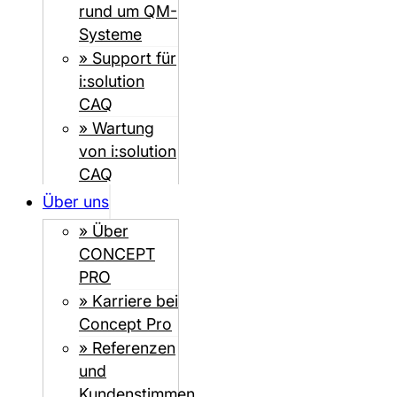
rund um QM-
Systeme
» Support für
i:solution
CAQ
» Wartung
von i:solution
CAQ
Über uns
» Über
CONCEPT
PRO
» Karriere bei
Concept Pro
» Referenzen
und
Kundenstimmen