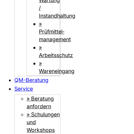
Wartung
/
Instandhaltung
»
Prüfmittel­­
management
»
Arbeitsschutz
»
Wareneingang
QM-Beratung
Service
» Beratung
anfordern
» Schulungen
und
Workshops